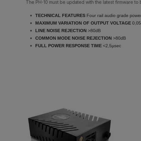
The PH-10 must be updated with the latest firmware to
TECHNICAL FEATURES
Four rail audio grade powe
MAXIMUM VARIATION OF OUTPUT VOLTAGE
0,0
LINE NOISE REJECTION
>80dB
COMMON MODE NOISE REJECTION
>80dB
FULL POWER RESPONSE TIME
<2,5µsec