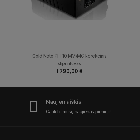
Gold Note PH-10 MM/MC korekcinis
stiprintuvas
1 790,00 €
Naujienlaiškis
Gaukite mūsų naujienas pirmieji!