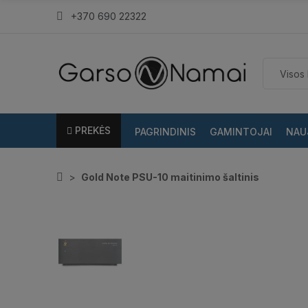
+370 690 22322
PREKĖS
PAGRINDINIS
GAMINTOJAI
NAU
Gold Note PSU-10 maitinimo šaltinis