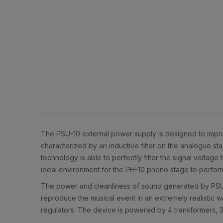
The PSU-10 external power supply is designed to impro
characterized by an inductive filter on the analogue st
technology is able to perfectly filter the signal voltag
ideal environment for the PH-10 phono stage to perform 
The power and cleanliness of sound generated by PSU-1
reproduce the musical event in an extremely realistic
regulators. The device is powered by 4 transformers, 3 