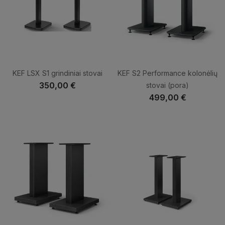
KEF LSX S1 grindiniai stovai
KEF S2 Performance kolonėlių
350,00 €
stovai (pora)
499,00 €