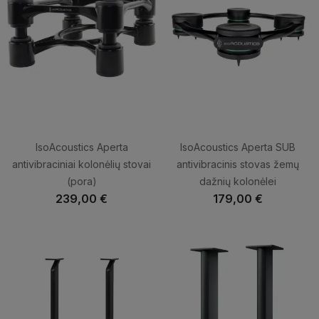
IsoAcoustics Aperta
IsoAcoustics Aperta SUB
antivibraciniai kolonėlių stovai
antivibracinis stovas žemų
(pora)
dažnių kolonėlei
239,00 €
179,00 €