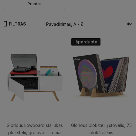
Priedai
FILTRAS
Išparduota
Glorious Lowboard staliukas
Glorious plokštelių stovelis, 75
plokštelių grotuvo sistemai
plokštelėms