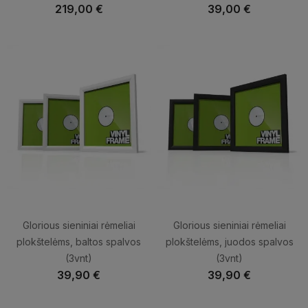
219,00 €
39,00 €
Glorious sieniniai rėmeliai
Glorious sieniniai rėmeliai
plokštelėms, baltos spalvos
plokštelėms, juodos spalvos
(3vnt)
(3vnt)
39,90 €
39,90 €