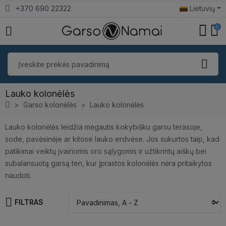
+370 690 22322
Lietuvių
0
Lauko kolonėlės
Garso kolonėlės
Lauko kolonėlės
Lauko kolonėlės leidžia mėgautis kokybišku garsu terasoje,
sode, pavėsinėje ar kitose lauko erdvėse. Jos sukurtos taip, kad
patikimai veiktų įvairiomis oro sąlygomis ir užtikrintų aiškų bei
subalansuotą garsą ten, kur įprastos kolonėlės nėra pritaikytos
naudoti.
FILTRAS