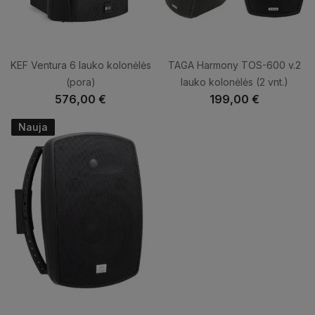
KEF Ventura 6 lauko kolonėlės
TAGA Harmony TOS-600 v.2
(pora)
lauko kolonėlės (2 vnt.)
576,00 €
199,00 €
Nauja