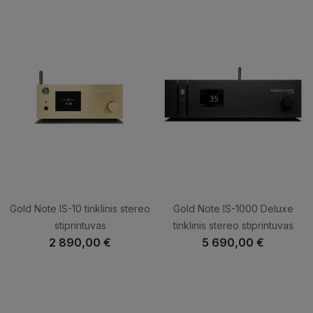
Oficiali gamintojo svetainė:
www.goldnote.it ↗
Gold Note IS-10 tinklinis stereo
Gold Note IS-1000 Deluxe
stiprintuvas
tinklinis stereo stiprintuvas
2 890,00 €
5 690,00 €