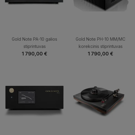
Gold Note PA-10 galios
Gold Note PH-10 MM/MC
stiprintuvas
korekcinis stiprintuvas
1 790,00 €
1 790,00 €