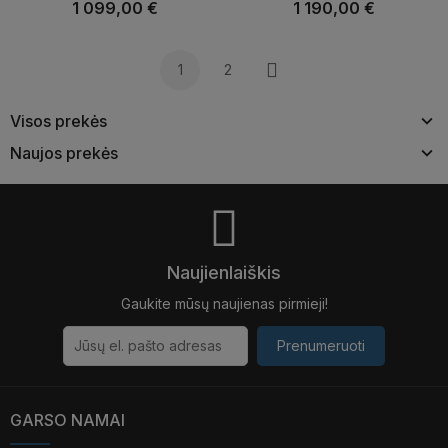
1 099,00 €
1 190,00 €
1
2
Tęsti
Visos prekės
Naujos prekės
Naujienlaiškis
Gaukite mūsų naujienas pirmieji!
Prenumeruoti
GARSO NAMAI