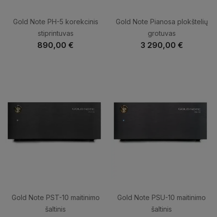
Gold Note PH-5 korekcinis
Gold Note Pianosa plokštelių
stiprintuvas
grotuvas
890,00 €
3 290,00 €
Gold Note PST-10 maitinimo
Gold Note PSU-10 maitinimo
šaltinis
šaltinis