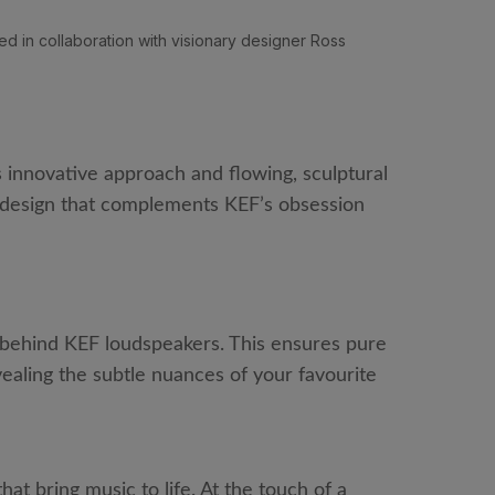
 in collaboration with visionary designer Ross
innovative approach and flowing, sculptural
a design that complements KEF’s obsession
 behind KEF loudspeakers. This ensures pure
ealing the subtle nuances of your favourite
at bring music to life. At the touch of a