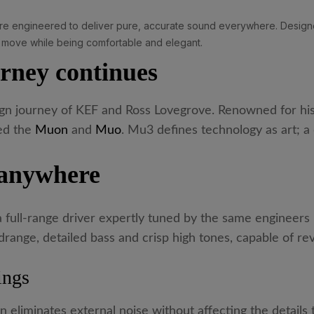
e engineered to deliver pure, accurate sound everywhere. Designed
 move while being comfortable and elegant.
rney continues
gn journey of KEF and Ross Lovegrove. Renowned for his 
ed the
Muon
and
Muo
. Mu3 defines technology as art; 
…anywhere
a full-range driver expertly tuned by the same engineers
range, detailed bass and crisp high tones, capable of rev
ings
 eliminates external noise without affecting the details th