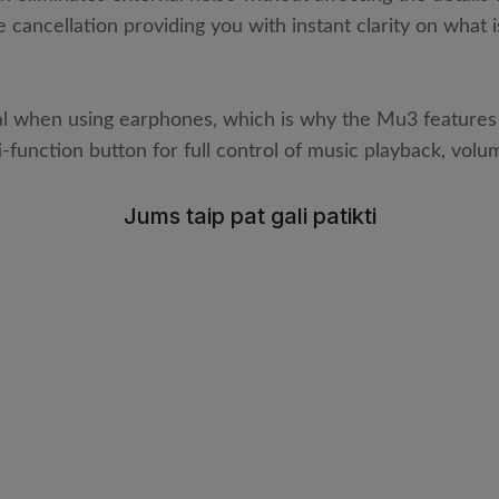
ancellation providing you with instant clarity on what i
al when using earphones, which is why the Mu3 features a
-function button for full control of music playback, volum
Jums taip pat gali patikti