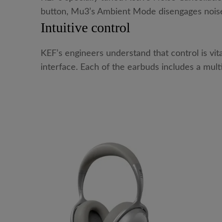
button, Mu3’s Ambient Mode disengages noise c
Intuitive control
KEF’s engineers understand that control is vit
interface. Each of the earbuds includes a multi