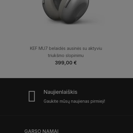
KEF MU7 belaidės ausinės su aktyviu
triukšmo slopinimu
399,00 €
Naujienlaiškis
Gaukite mūsų naujienas pirmieji!
GARSO NAMAI