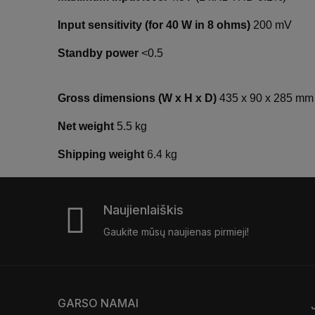
Input sensitivity (for 40 W in 8 ohms)
200 mV
Standby power
<0.5
Gross dimensions (W x H x D)
435 x 90 x 285 mm
Net weight
5.5 kg
Shipping weight
6.4 kg
Naujienlaiškis
Gaukite mūsų naujienas pirmieji!
GARSO NAMAI