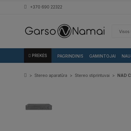
+370 690 22322
PREKĖS
PAGRINDINIS
GAMINTOJAI
NAU
Stereo aparatūra
Stereo stiprintuvai
NAD C3