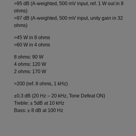
>95 dB (A-weighted, 500 mV input, ref. 1 W out in 8
ohms)
>97 dB (A-weighted, 500 mV input, unity gain in 32
ohms)
>45 W in 8 ohms
>60 W in 4 ohms
8 ohms: 90 W
4 ohms: 120 W
2 ohms: 170 W
>200 (ref. 8 ohms, 1 kHz)
±0.3 dB (20 Hz – 20 kHz, Tone Defeat ON)
Treble: ± 5dB at 10 kHz
Bass: ± 8 dB at 100 Hz