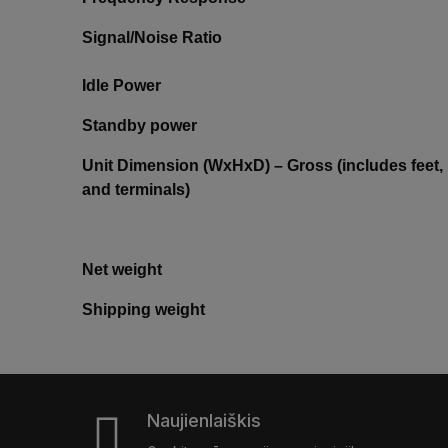
Signal/Noise Ratio
Idle Power
Standby power
Unit Dimension (WxHxD) – Gross (includes feet,
and terminals)
Net weight
Shipping weight
Naujienlaiškis