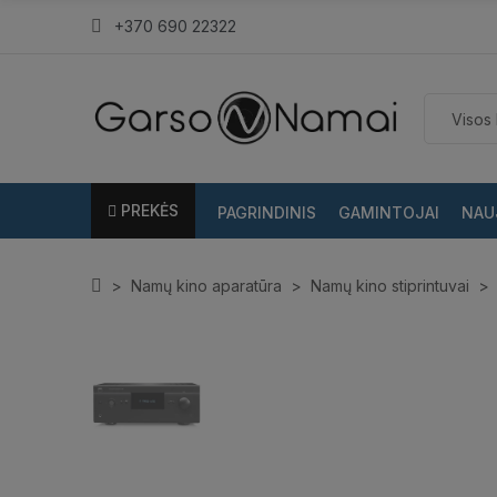
+370 690 22322
PREKĖS
PAGRINDINIS
GAMINTOJAI
NAU
Namų kino aparatūra
Namų kino stiprintuvai