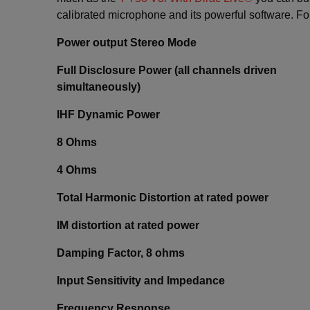
calibrated microphone and its powerful software. Fo
Power output Stereo Mode
Full Disclosure Power (all channels driven
simultaneously)
IHF Dynamic Power
8 Ohms
4 Ohms
Total Harmonic Distortion at rated power
IM distortion at rated power
Damping Factor, 8 ohms
Input Sensitivity and Impedance
Frequency Response