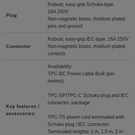
Robust, easy-grip Schuko-type
16A 250V
Plug
Non-magnetic brass, rhodium plated
pins and ground
Robust, easy-grip IEC-type, 16A 250V
Connector
Non-magnetic brass, rhodium plated
contacts
Availability:
TPC-BC Power cable Bulk (per
meters)
TPC-SP/TPC-C Schuko plug and IEC
connector- package
Key features /
accessories
TPC-TS power cord terminated with
Schuko plug / IEC connector:
Terminated lenghts: 1 m, 1.5 m, 2 m