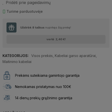
Pridėti prie pageidavimų
Turime parduotuvėje
Uždirbk
8
taškus
nupirkęs šią prekę!
vertė
2,40 €
!
KATEGORIJOS:
Visos prekės
,
Kabeliai garso aparatūrai
,
Maitinimo kabeliai
Prekėms suteikiama gamintojo garantija
Nemokamas pristatymas nuo 100€
14 dienų prekių grąžinimo garantija