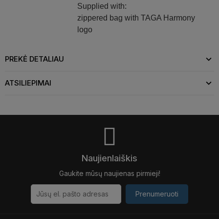
Supplied with:
zippered bag with TAGA Harmony
logo
PREKĖ DETALIAU
ATSILIEPIMAI
Naujienlaiškis
Gaukite mūsų naujienas pirmieji!
Prenumeruoti