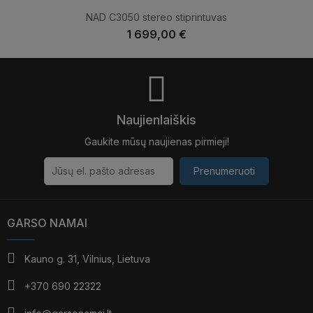
NAD C3050 stereo stiprintuvas
1 699,00 €
Naujienlaiškis
Gaukite mūsų naujienas pirmieji!
Prenumeruoti
GARSO NAMAI
Kauno g. 31, Vilnius, Lietuva
+370 690 22322