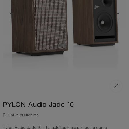
PYLON Audio Jade 10
Palikti atsiliepimą
Pylon Audio Jade 10 – tai aukštos klasės 2 juostų garso