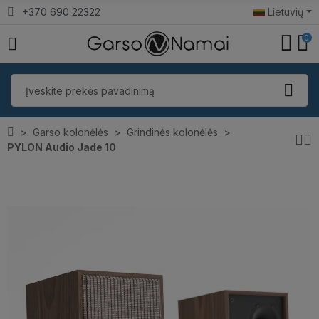
+370 690 22322
Lietuvių
0
Garso kolonėlės
Grindinės kolonėlės
PYLON Audio Jade 10