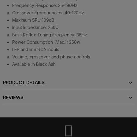
Frequency Response: 35-190Hz
Crossover Frenquencies: 40-120Hz
Maximum SPL: 109dB
Input Impedance: 25kΩ
Bass Reflex Tuning Frequency: 36Hz
Power Consumption (Max.): 250w
LFE and line RCA inputs
Volume, crossover and phase controls
Available in Black Ash
PRODUCT DETAILS
REVIEWS