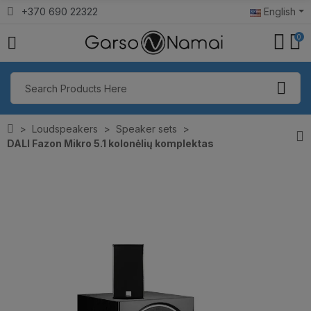
+370 690 22322
English
0
Loudspeakers
Speaker sets
DALI Fazon Mikro 5.1 kolonėlių komplektas