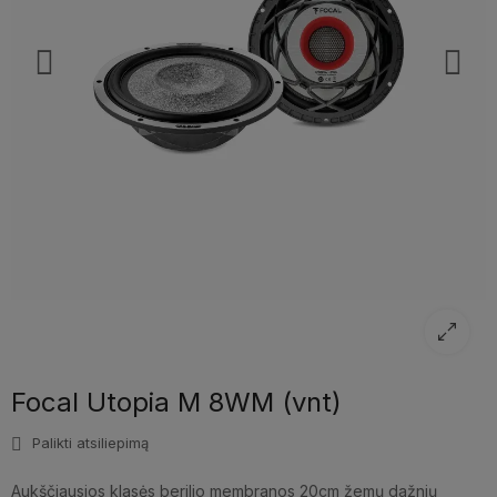
Focal Utopia M 8WM (vnt)
Palikti atsiliepimą
Aukščiausios klasės berilio membranos 20cm žemų dažnių