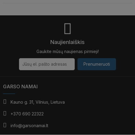
Naujienlaiškis
Gaukite mūsų naujienas pirmieji!
Prenumeruoti
GARSO NAMAI
Kauno g. 31, Vilnius, Lietuva
+370 690 22322
info@garsonamai.lt