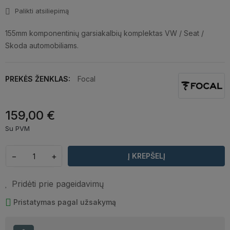
Palikti atsiliepimą
155mm komponentinių garsiakalbių komplektas VW / Seat /
Skoda automobiliams.
PREKĖS ŽENKLAS:
Focal
159,00 €
Su PVM
−
+
Į KREPŠELĮ
Pridėti prie pageidavimų
Pristatymas pagal užsakymą