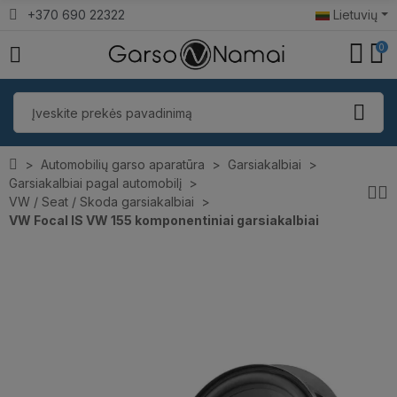
+370 690 22322
Lietuvių
0
Automobilių garso aparatūra
Garsiakalbiai
Garsiakalbiai pagal automobilį
VW / Seat / Skoda garsiakalbiai
VW Focal IS VW 155 komponentiniai garsiakalbiai