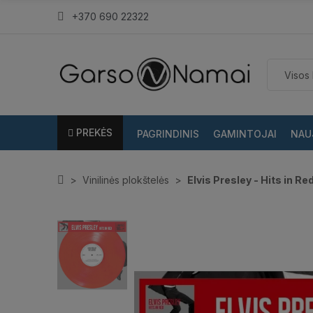
+370 690 22322
PREKĖS
PAGRINDINIS
GAMINTOJAI
NAU
Vinilinės plokštelės
Elvis Presley - Hits in Re