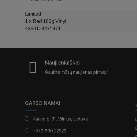
Limited
1 x Red 180g Vinyl
4260134475471
Naujienlaiškis
Gaukite mūsų naujienas pirmieji!
GARSO NAMAI
Kauno g. 31, Vilnius, Lietuva
+370 690 22322