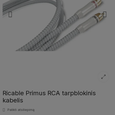
Ricable Primus RCA tarpblokinis
kabelis
Palikti atsiliepimą