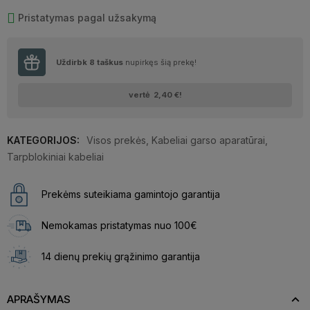
Pristatymas pagal užsakymą
Uždirbk
8
taškus
nupirkęs šią prekę!
vertė
2,40 €
!
KATEGORIJOS:
Visos prekės
,
Kabeliai garso aparatūrai
,
Tarpblokiniai kabeliai
Prekėms suteikiama gamintojo garantija
Nemokamas pristatymas nuo 100€
14 dienų prekių grąžinimo garantija
APRAŠYMAS