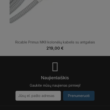
Ricable Primus MKII kolonėlių kabelis su antgaliais
219,00 €
Naujienlaiškis
Gaukite mūsų naujienas pirmieji!
Prenumeruoti