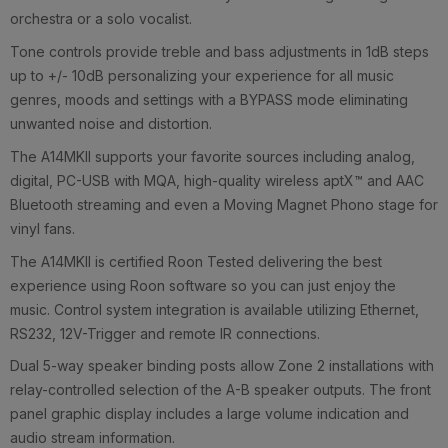
orchestra or a solo vocalist.
Tone controls provide treble and bass adjustments in 1dB steps
up to +/- 10dB personalizing your experience for all music
genres, moods and settings with a BYPASS mode eliminating
unwanted noise and distortion.
The A14MKII supports your favorite sources including analog,
digital, PC-USB with MQA, high-quality wireless aptX™ and AAC
Bluetooth streaming and even a Moving Magnet Phono stage for
vinyl fans.
The A14MKII is certified Roon Tested delivering the best
experience using Roon software so you can just enjoy the
music. Control system integration is available utilizing Ethernet,
RS232, 12V-Trigger and remote IR connections.
Dual 5-way speaker binding posts allow Zone 2 installations with
relay-controlled selection of the A-B speaker outputs. The front
panel graphic display includes a large volume indication and
audio stream information.