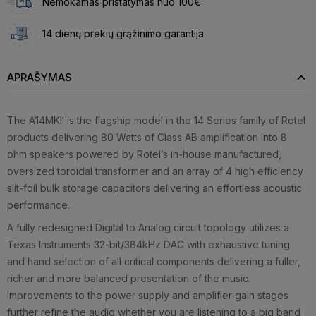
Nemokamas pristatymas nuo 100€
14 dienų prekių grąžinimo garantija
APRAŠYMAS
The A14MKII is the flagship model in the 14 Series family of Rotel
products delivering 80 Watts of Class AB amplification into 8
ohm speakers powered by Rotel’s in-house manufactured,
oversized toroidal transformer and an array of 4 high efficiency
slit-foil bulk storage capacitors delivering an effortless acoustic
performance.
A fully redesigned Digital to Analog circuit topology utilizes a
Texas Instruments 32-bit/384kHz DAC with exhaustive tuning
and hand selection of all critical components delivering a fuller,
richer and more balanced presentation of the music.
Improvements to the power supply and amplifier gain stages
further refine the audio whether you are listening to a big band