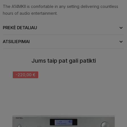
The A14MKII is comfortable in any setting delivering countless
hours of audio entertainment.
PREKĖ DETALIAU
ATSILIEPIMAI
Jums taip pat gali patikti
-220,00 €