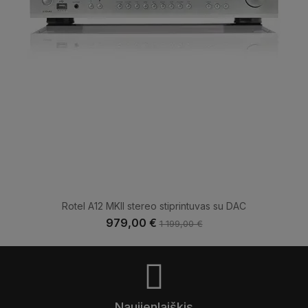
Rotel A12 MKII stereo stiprintuvas su DAC
979,00 €
1 199,00 €
Naujienlaiškis