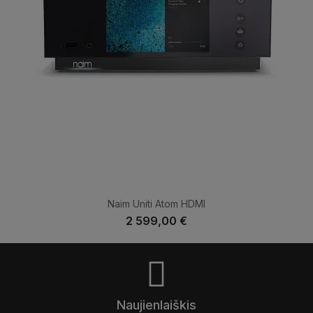
Naim Uniti Atom HDMI
2 599,00 €
Naujienlaiškis