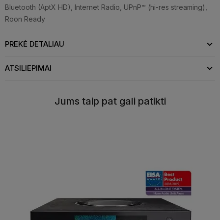
Bluetooth (AptX HD), Internet Radio, UPnP™ (hi-res streaming),
Roon Ready
PREKĖ DETALIAU
ATSILIEPIMAI
Jums taip pat gali patikti