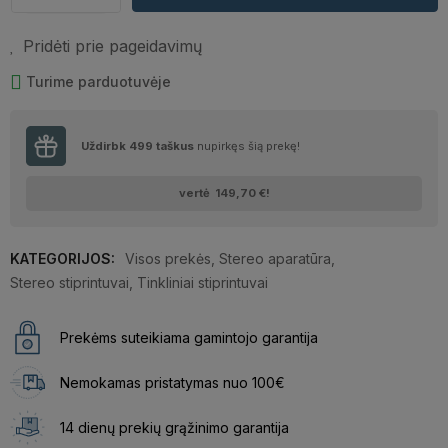
Pridėti prie pageidavimų
Turime parduotuvėje
Uždirbk
499
taškus
nupirkęs šią prekę!
vertė
149,70 €
!
KATEGORIJOS:
Visos prekės
,
Stereo aparatūra
,
Stereo stiprintuvai
,
Tinkliniai stiprintuvai
Prekėms suteikiama gamintojo garantija
Nemokamas pristatymas nuo 100€
14 dienų prekių grąžinimo garantija