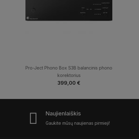
Pro-Ject Phono Box S3B balancinis phono
korektorius
399,00 €
Naujienlaiškis
Gaukite mūsų naujienas pirmieji!