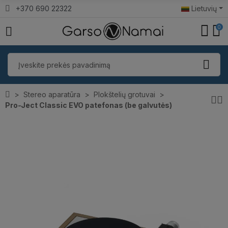
+370 690 22322
Lietuvių
0
Stereo aparatūra
Plokštelių grotuvai
Pro-Ject Classic EVO patefonas (be galvutės)