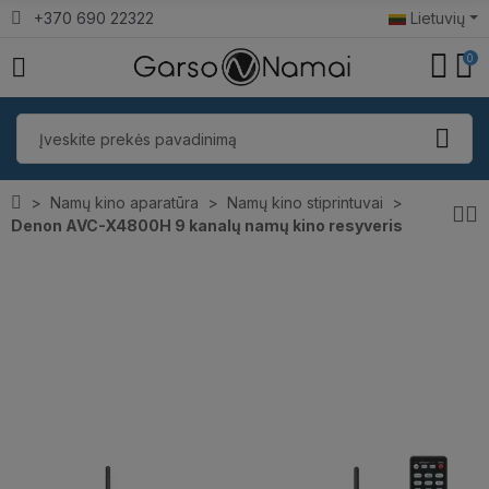
+370 690 22322
Lietuvių
0
Namų kino aparatūra
Namų kino stiprintuvai
Denon AVC-X4800H 9 kanalų namų kino resyveris