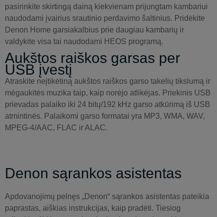
pasirinkite skirtingą dainą kiekvienam prijungtam kambariui
naudodami įvairius srautinio perdavimo šaltinius. Pridėkite
Denon Home garsiakalbius prie daugiau kambarių ir
valdykite visa tai naudodami HEOS programą.
Aukštos raiškos garsas per
USB įvestį
Atraskite neįtikėtiną aukštos raiškos garso takelių tikslumą ir
mėgaukitės muzika taip, kaip norėjo atlikėjas. Priekinis USB
prievadas palaiko iki 24 bitų/192 kHz garso atkūrimą iš USB
atmintinės. Palaikomi garso formatai yra MP3, WMA, WAV,
MPEG-4/AAC, FLAC ir ALAC.
Denon sąrankos asistentas
Apdovanojimų pelnęs „Denon“ sąrankos asistentas pateikia
paprastas, aiškias instrukcijas, kaip pradėti. Tiesiog