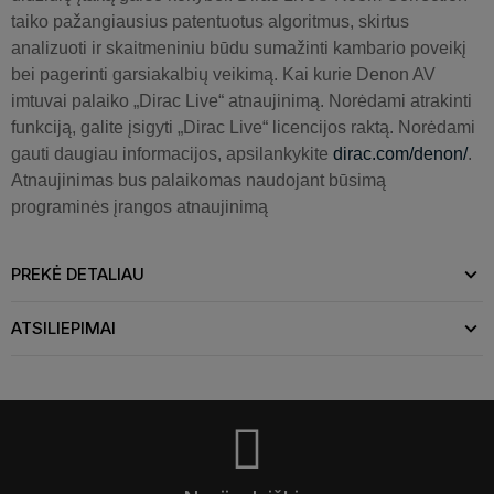
taiko pažangiausius patentuotus algoritmus, skirtus
analizuoti ir skaitmeniniu būdu sumažinti kambario poveikį
bei pagerinti garsiakalbių veikimą. Kai kurie Denon AV
imtuvai palaiko „Dirac Live“ atnaujinimą. Norėdami atrakinti
funkciją, galite įsigyti „Dirac Live“ licencijos raktą. Norėdami
gauti daugiau informacijos, apsilankykite
dirac.com/denon/
.
Atnaujinimas bus palaikomas naudojant būsimą
programinės įrangos atnaujinimą
PREKĖ DETALIAU
ATSILIEPIMAI