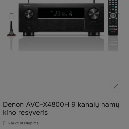
Denon AVC-X4800H 9 kanalų namų
kino resyveris
Palikti atsiliepimą