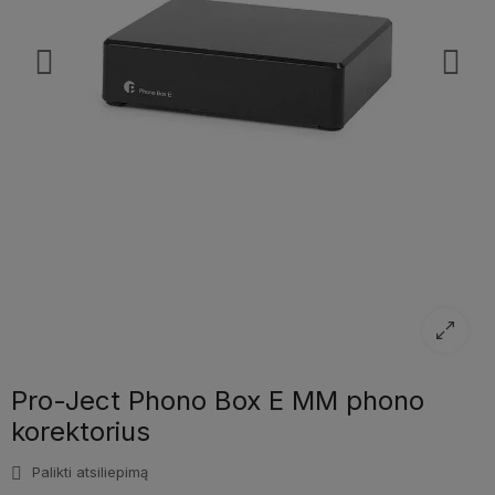
Pro-Ject Phono Box E MM phono
korektorius
Palikti atsiliepimą