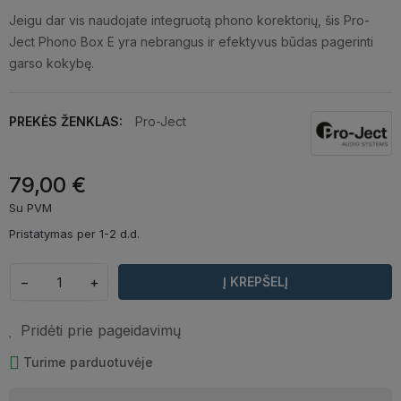
Jeigu dar vis naudojate integruotą phono korektorių, šis Pro-
Ject Phono Box E yra nebrangus ir efektyvus būdas pagerinti
garso kokybę.
PREKĖS ŽENKLAS:
Pro-Ject
79,00 €
Su PVM
Pristatymas per 1-2 d.d.
−
+
Į KREPŠELĮ
Pridėti prie pageidavimų
Turime parduotuvėje