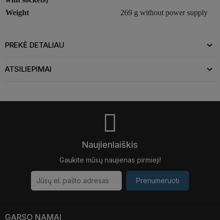
Weight
269 g without power supply
PREKĖ DETALIAU
ATSILIEPIMAI
Naujienlaiškis
Gaukite mūsų naujienas pirmieji!
Prenumeruoti
GARSO NAMAI