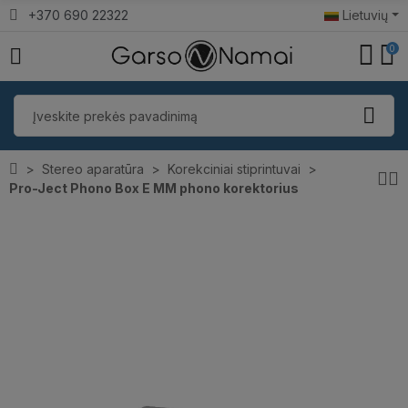
+370 690 22322
Lietuvių
0
Stereo aparatūra
Korekciniai stiprintuvai
Pro-Ject Phono Box E MM phono korektorius