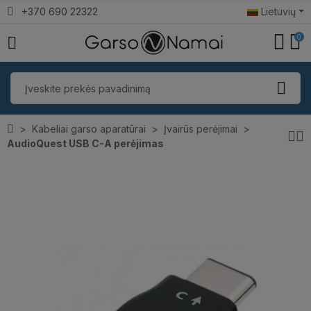
+370 690 22322
Lietuvių
0
Kabeliai garso aparatūrai
Įvairūs perėjimai
AudioQuest USB C-A perėjimas