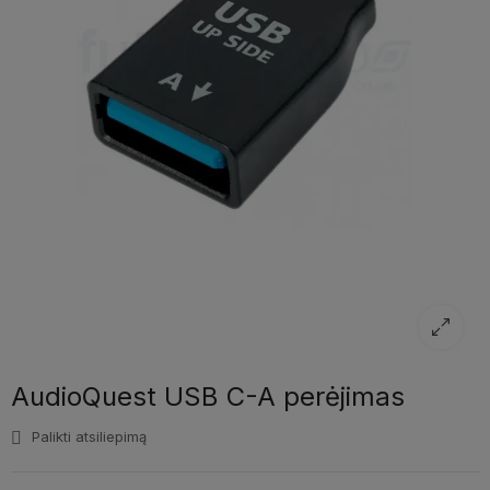
AudioQuest USB C-A perėjimas
Palikti atsiliepimą