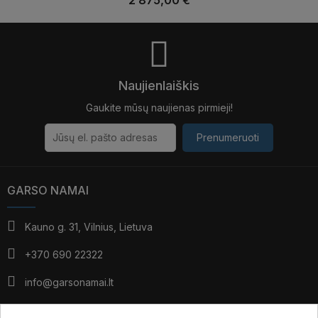
Naujienlaiškis
Gaukite mūsų naujienas pirmieji!
Prenumeruoti
GARSO NAMAI
Kauno g. 31, Vilnius, Lietuva
+370 690 22322
info@garsonamai.lt
I - IV: 10:00 - 19:00