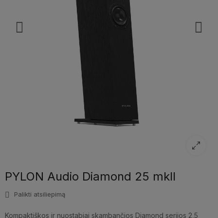
PYLON Audio Diamond 25 mkII
Palikti atsiliepimą
Kompaktiškos ir nuostabiai skambančios Diamond serijos 2,5