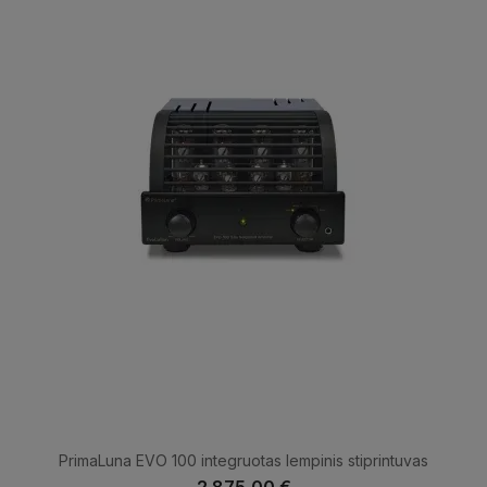
PrimaLuna EVO 100 integruotas lempinis stiprintuvas
2 875,00 €