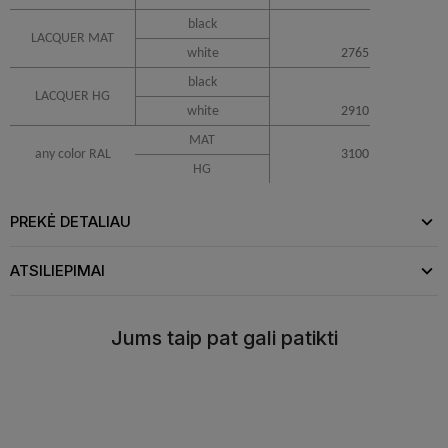
black
LACQUER MAT
white
2765
black
LACQUER HG
white
2910
MAT
any color RAL
3100
HG
PREKĖ DETALIAU
ATSILIEPIMAI
Jums taip pat gali patikti