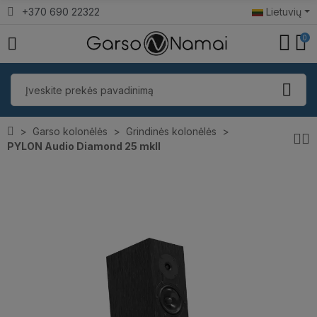
+370 690 22322
Lietuvių
0
Garso kolonėlės
Grindinės kolonėlės
PYLON Audio Diamond 25 mkII