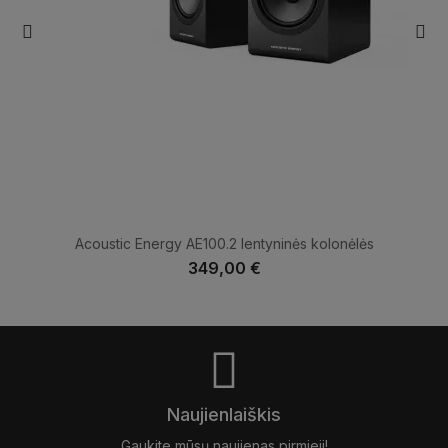
Acoustic Energy AE100.2 lentyninės kolonėlės
349,00 €
Naujienlaiškis
Gaukite mūsų naujienas pirmieji!