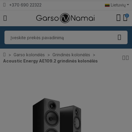
+370 690 22322
Lietuvių
0
Garso kolonėlės
Grindinės kolonėlės
Acoustic Energy AE109.2 grindinės kolonėlės