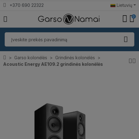
+370 690 22322
Lietuvių
0
Garso kolonėlės
Grindinės kolonėlės
Acoustic Energy AE109.2 grindinės kolonėlės