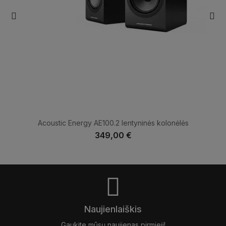
Acoustic Energy AE100.2 lentyninės kolonėlės
349,00 €
Naujienlaiškis
Gaukite mūsų naujienas pirmieji!