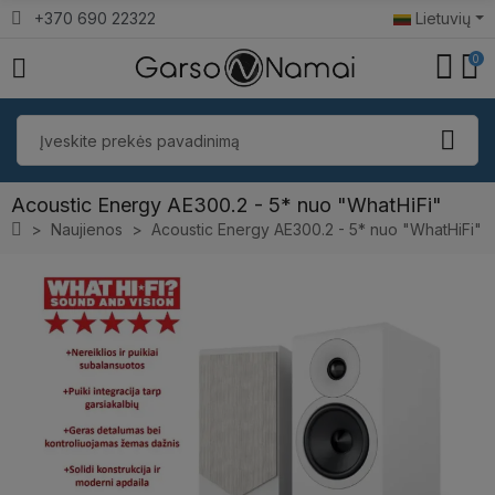
+370 690 22322
Lietuvių
0
Acoustic Energy AE300.2 - 5* nuo "WhatHiFi"
Naujienos
Acoustic Energy AE300.2 - 5* nuo "WhatHiFi"