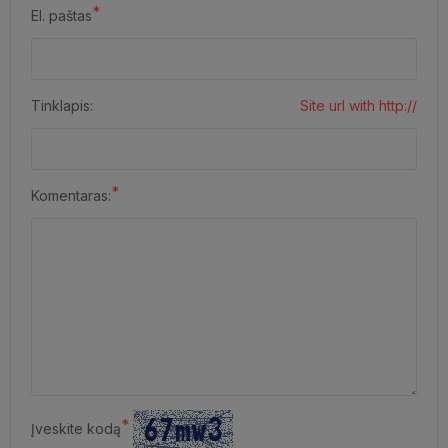
*
El. paštas
Tinklapis:
Site url with http://
*
Komentaras:
*
Įveskite kodą