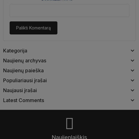
Palikti Komentarą
Kategorija
Naujienų archyvas
Naujienų paieška
Populiariausi įrašai
Naujausi įrašai
Latest Comments
Naujienlaiškis