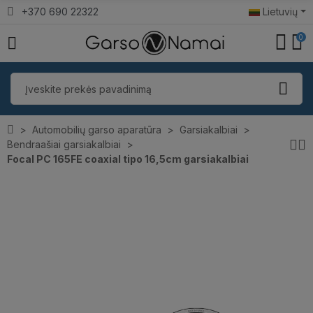
+370 690 22322
Lietuvių
0
Automobilių garso aparatūra
Garsiakalbiai
Bendraašiai garsiakalbiai
Focal PC 165FE coaxial tipo 16,5cm garsiakalbiai