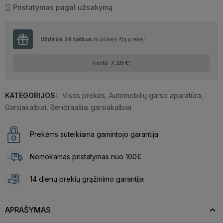
Pristatymas pagal užsakymą
Uždirbk
24
taškus
nupirkęs šią prekę!
vertė
7,20 €
!
KATEGORIJOS:
Visos prekės
,
Automobilių garso aparatūra
,
Garsiakalbiai
,
Bendraašiai garsiakalbiai
Prekėms suteikiama gamintojo garantija
Nemokamas pristatymas nuo 100€
14 dienų prekių grąžinimo garantija
APRAŠYMAS