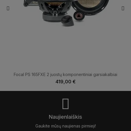
Focal PS 165FXE 2 juostų komponentiniai garsiakalbiai
419,00 €
Naujienlaiškis
Gaukite mūsų naujienas pirmieji!