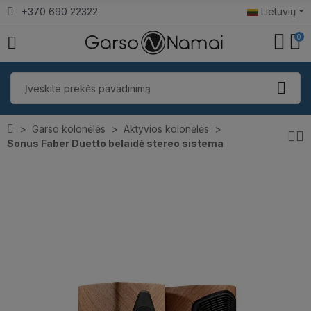
+370 690 22322
Lietuvių
0
Garso kolonėlės
Aktyvios kolonėlės
Sonus Faber Duetto belaidė stereo sistema