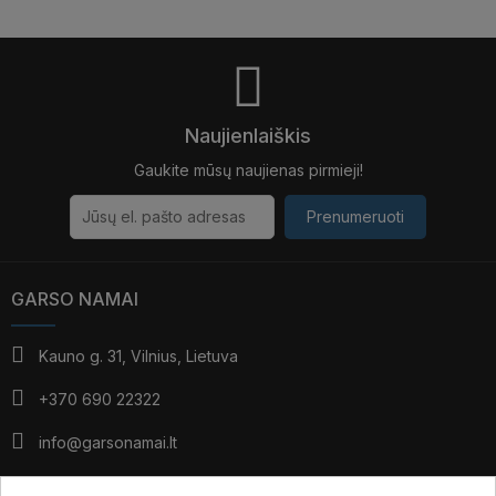
Naujienlaiškis
Gaukite mūsų naujienas pirmieji!
Prenumeruoti
GARSO NAMAI
Kauno g. 31, Vilnius, Lietuva
+370 690 22322
info@garsonamai.lt
I - IV: 10:00 - 19:00