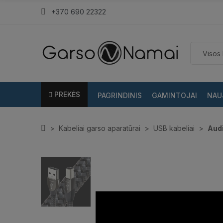
+370 690 22322
PREKĖS
PAGRINDINIS
GAMINTOJAI
NAU
Kabeliai garso aparatūrai
USB kabeliai
Aud