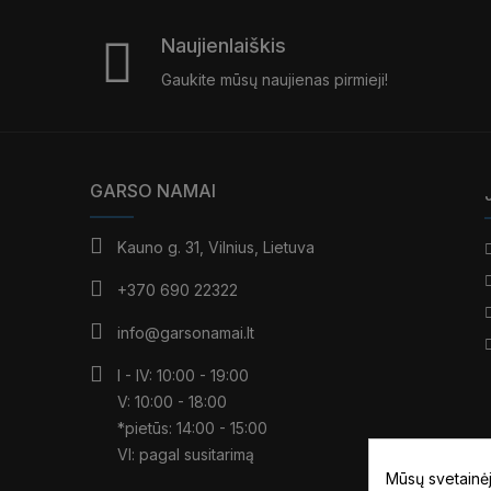
Naujienlaiškis
Gaukite mūsų naujienas pirmieji!
GARSO NAMAI
Kauno g. 31, Vilnius, Lietuva
+370 690 22322
info@garsonamai.lt
I - IV: 10:00 - 19:00
V: 10:00 - 18:00
*pietūs: 14:00 - 15:00
VI: pagal susitarimą
Mūsų svetainėj