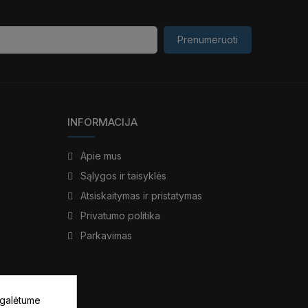
Prenumeruoti
INFORMACIJA
Apie mus
Sąlygos ir taisyklės
Atsiskaitymas ir pristatymas
Privatumo politika
Parkavimas
 galėtume