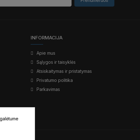
Prenumeruoti
INFORMACIJA
Apie mus
Sąlygos ir taisyklės
Atsiskaitymas ir pristatymas
Privatumo politika
Parkavimas
 galėtume