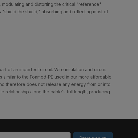
modulating and distorting the critical "reference"
 "shield the shield," absorbing and reflecting most of
rt of an imperfect circuit. Wire insulation and circuit
 is similar to the Foamed-PE used in our more affordable
 and therefore does not release any energy from or into
ble relationship along the cable's full length, producing