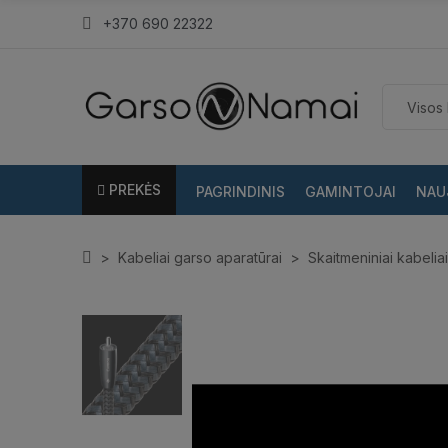
+370 690 22322
PREKĖS
PAGRINDINIS
GAMINTOJAI
NAU
Kabeliai garso aparatūrai
Skaitmeniniai kabeliai