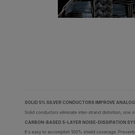
SOLID 5% SILVER CONDUCTORS IMPROVE ANALO
Solid conductors eliminate inter-strand distortion, one o
CARBON-BASED 5-LAYER NOISE-DISSIPATION SY
It's easy to accomplish 100% shield coverage. Prevent