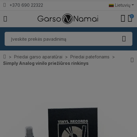
+370 690 22322
Lietuvių
0
Priedai garso aparatūrai
Priedai patefonams
Simply Analog vinilo priežiūros rinkinys