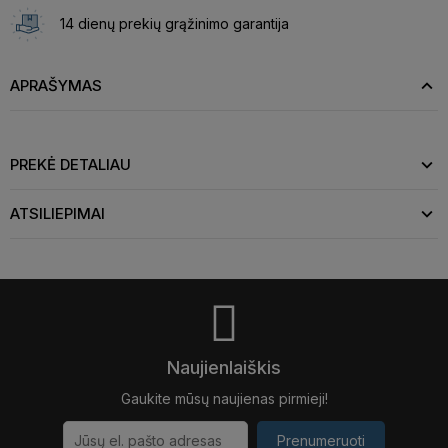
14 dienų prekių grąžinimo garantija
APRAŠYMAS
PREKĖ DETALIAU
ATSILIEPIMAI
Naujienlaiškis
Gaukite mūsų naujienas pirmieji!
Prenumeruoti