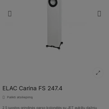
ELAC Carina FS 247.4
Palikti atsiliepimą
2,5 juostos grindinės garso kolonėlės su JET aukštų dažnių