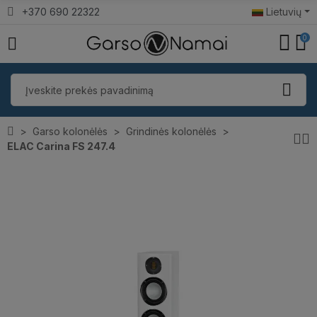
+370 690 22322
Lietuvių
0
Garso kolonėlės
Grindinės kolonėlės
ELAC Carina FS 247.4