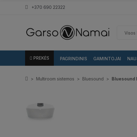
+370 690 22322
PREKĖS
PAGRINDINIS
GAMINTOJAI
NAU
Multiroom sistemos
Bluesound
Bluesound P