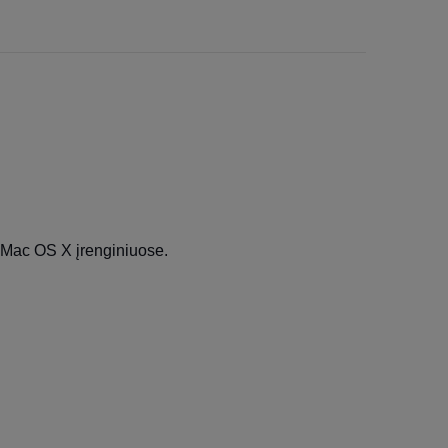
r Mac OS X įrenginiuose.