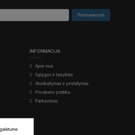
Prenumeruoti
INFORMACIJA
Apie mus
Sąlygos ir taisyklės
Atsiskaitymas ir pristatymas
Privatumo politika
Parkavimas
 galėtume