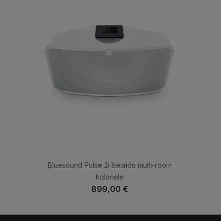
Bluesound Pulse 2i belaidė multi-room
kolonėlė
899,00 €